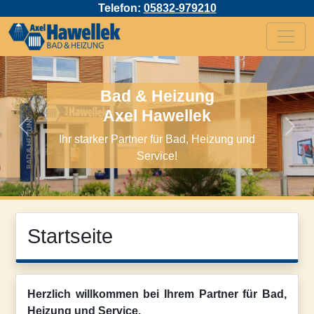
Telefon:
05832-979210
Bad & Heizung
Axel Hawellek
Previous
Next
Ihr starker Partner für Bad, Heizung und
Service!
Startseite
Herzlich willkommen bei Ihrem Partner für Bad,
Heizung und Service.